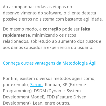
Ao acompanhar todas as etapas do
desenvolvimento do software, o cliente detecta
possíveis erros no sistema com bastante agilidade.
Do mesmo modo, a
correção
pode ser
feita
rapidamente
, minimizando os riscos
relacionados, sobretudo ao aumento dos custos e
aos danos causados à experiência do usuário.
Conheça outras vantagens da Metodologia Ágil
Por fim, existem diversos métodos ágeis como,
por exemplo,
Scrum
, Kanban, XP (Extreme
Programming), DSDM (Dynamic System
Development Model), FDD (Feature Driven
Development), Lean, entre outros.