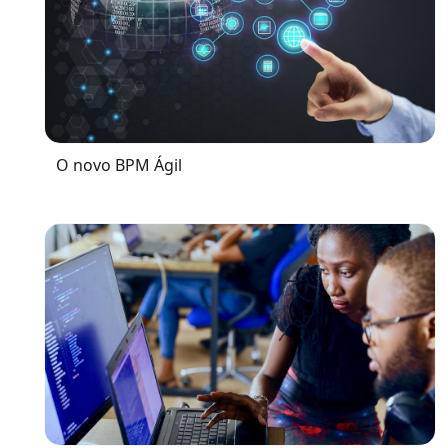
O novo BPM Ágil