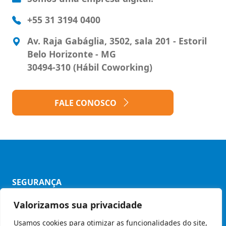
+55 31 3194 0400
Av. Raja Gabáglia, 3502, sala 201 - Estoril
Belo Horizonte - MG
30494-310 (Hábil Coworking)
FALE CONOSCO
SEGURANÇA
Valorizamos sua privacidade
Política de Privacidade
Usamos cookies para otimizar as funcionalidades do site,