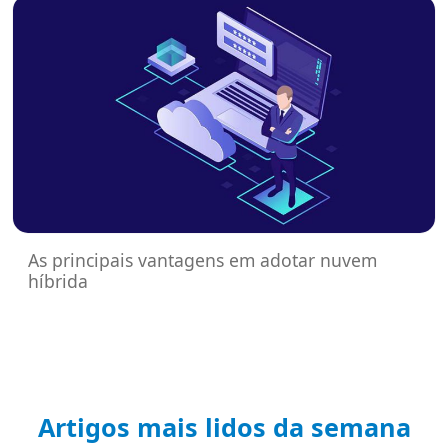
As principais vantagens em adotar nuvem
híbrida
Artigos mais lidos da semana