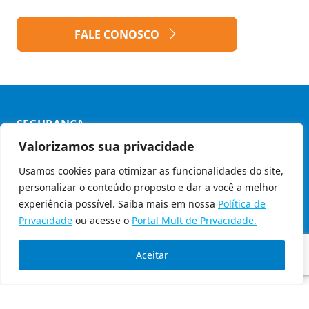
FALE CONOSCO
SEGURANÇA
Valorizamos sua privacidade
Política de Privacidade
Usamos cookies para otimizar as funcionalidades do site,
Código de Ética
personalizar o conteúdo proposto e dar a você a melhor
© Copyright 2026 - Grupo Mult
experiência possível. Saiba mais em nossa
Política de
Privacidade
ou acesse o
Portal Mult de Privacidade.
Aceitar