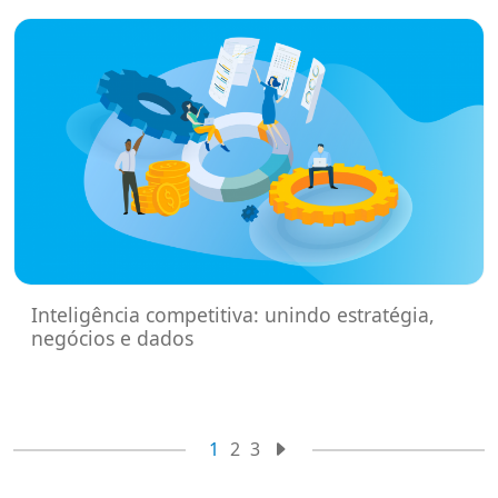
Inteligência competitiva: unindo estratégia,
negócios e dados
1
2
3