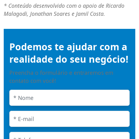
* Conteúdo desenvolvido com o apoio de Ricardo
Malagodi, Jonathan Soares e Jamil Costa.
Podemos te ajudar com a
realidade do seu negócio!
Preencha o formulário e entraremos em
contato com você!
* Nome
E-mail
Telefone