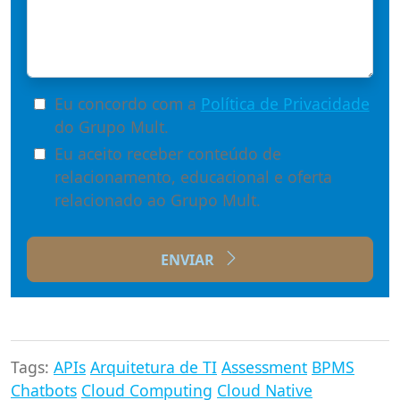
Eu concordo com a
Política de Privacidade
do Grupo Mult.
Eu aceito receber conteúdo de
relacionamento, educacional e oferta
relacionado ao Grupo Mult.
ENVIAR
Tags:
APIs
Arquitetura de TI
Assessment
BPMS
Chatbots
Cloud Computing
Cloud Native