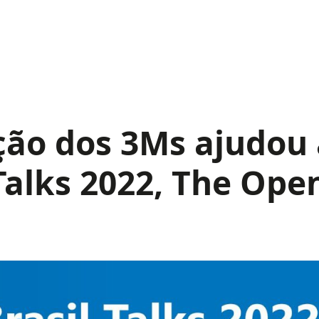
ção dos 3Ms ajudou 
Talks 2022, The Ope