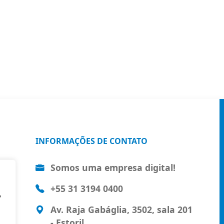
INFORMAÇÕES DE CONTATO
Somos uma empresa digital!
+55 31 3194 0400
,
Av. Raja Gabáglia, 3502, sala 201
- Estoril