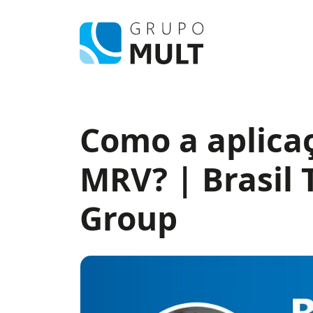
Como a aplica
MRV? | Brasil 
Group