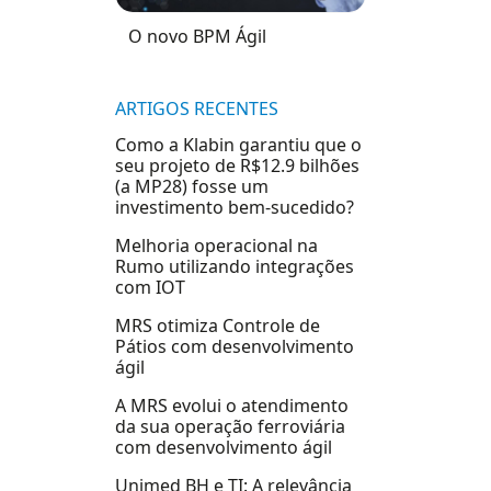
O novo BPM Ágil
ARTIGOS RECENTES
Como a Klabin garantiu que o
seu projeto de R$12.9 bilhões
(a MP28) fosse um
investimento bem-sucedido?
Melhoria operacional na
Rumo utilizando integrações
com IOT
MRS otimiza Controle de
Pátios com desenvolvimento
ágil
A MRS evolui o atendimento
da sua operação ferroviária
com desenvolvimento ágil
Unimed BH e TI: A relevância