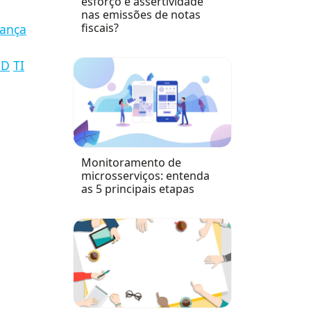
esforço e assertividade
nas emissões de notas
fiscais?
ança
DD
TI
Monitoramento de
microsserviços: entenda
as 5 principais etapas