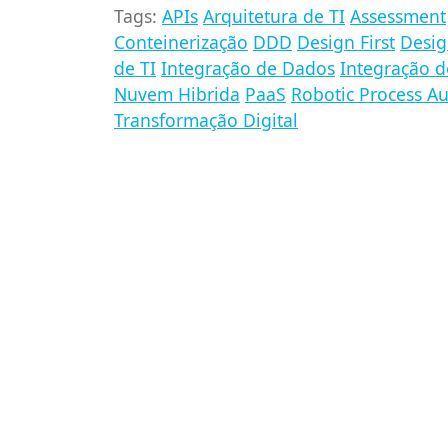
Tags:
APIs
Arquitetura de TI
Assessment
Conteinerização
DDD
Design First
Desig
de TI
Integração de Dados
Integração d
Nuvem Hibrida
PaaS
Robotic Process A
Transformação Digital