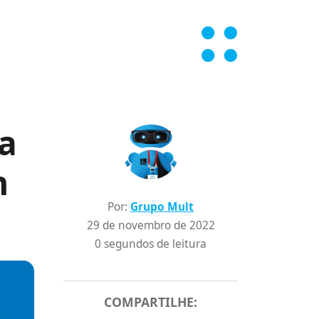
a
n
Por:
Grupo Mult
29 de novembro de 2022
0 segundos de leitura
COMPARTILHE: