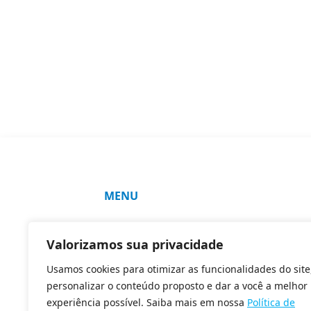
MENU
SOLUÇÕES
Valorizamos sua privacidade
COMO FAZEMOS
Usamos cookies para otimizar as funcionalidades do site
CLIENTES E PARCEIROS
personalizar o conteúdo proposto e dar a você a melhor
BLOG
experiência possível. Saiba mais em nossa
Política de