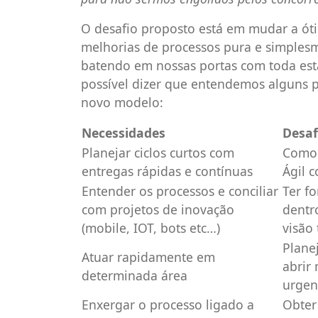
O desafio proposto está em mudar a óti
melhorias de processos pura e simples
batendo em nossas portas com toda est
possível dizer que entendemos alguns 
novo modelo:
Necessidades
Desaf
Planejar ciclos curtos com
Como
entregas rápidas e contínuas
Ágil 
Entender os processos e conciliar
Ter f
com projetos de inovação
dentr
(mobile, IOT, bots etc…)
visão
Plane
Atuar rapidamente em
abrir
determinada área
urgen
Enxergar o processo ligado a
Obter