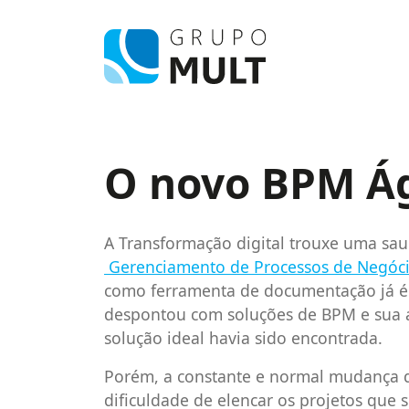
O novo BPM Ág
A Transformação digital trouxe uma sa
Gerenciamento de Processos de Negóc
como ferramenta de documentação já é 
despontou com soluções de BPM e sua 
solução ideal havia sido encontrada.
Porém, a constante e normal mudança d
dificuldade de elencar os projetos que 