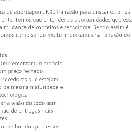
ca de abordagem. Não há razão para buscar os erros 
mente. Temos que entender as oportunidades que est
a mudança de conceitos e tecnologia. Sendo assim é
pontos como sendo muito importantes na reflexão de
ios
 implementar um modelo
com preço fechado
ornecedores que estejam
o da mesma maturidade e
 tecnológica
jar a visão do todo sem
 mão de entregas mais
tes
 o melhor dos processos