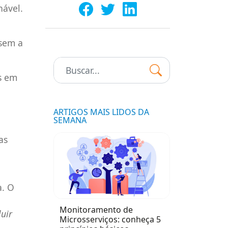
nável.
ssem a
Pesquisar:
s em
ARTIGOS MAIS LIDOS DA
SEMANA
as
a. O
Monitoramento de
uir
Microsserviços: conheça 5