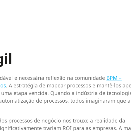
il
udável e necessária reflexão na comunidade
BPM –
ios
. A estratégia de mapear processos e mantê-los ap
uma etapa vencida. Quando a indústria de tecnologi
automatização de processos, todos imaginaram que a
os processos de negócio nos trouxe a realidade da
significativamente trariam ROI para as empresas. A ma