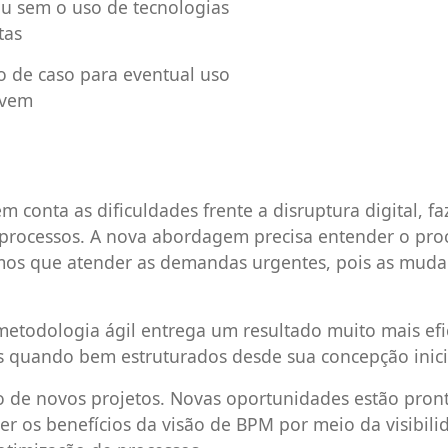
u sem o uso de tecnologias
tas
o de caso para eventual uso
uvem
m conta as dificuldades frente a disruptura digital, f
e processos. A nova abordagem precisa entender o pro
Temos que atender as demandas urgentes, pois as mud
metodologia ágil entrega um resultado muito mais efi
os quando bem estruturados desde sua concepção inici
o de novos projetos. Novas oportunidades estão pron
er os benefícios da visão de BPM por meio da visibili