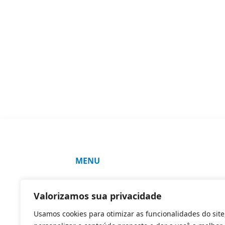
MENU
SOLUÇÕES
Valorizamos sua privacidade
COMO FAZEMOS
Usamos cookies para otimizar as funcionalidades do site
CLIENTES E PARCEIROS