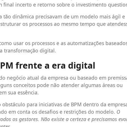
final incerto e retorno sobre o investimento questio
 tão dinâmica precisavam de um modelo mais ágil e
e estruturar os processos ao mesmo tempo que atende
como usar os processos e as automatizações baseado
a transformação digital.
PM frente a era digital
do negócio atual da empresa ou baseado em premiss
lguns conceitos pode não atender algumas áreas ou
em sua essência.
 obstáculo para iniciativas de BPM dentro da empres
ndo em conta os desafios e restrições do modelo.
O
dos os gestores. Não existe a certeza e precisamos evol
ntes.