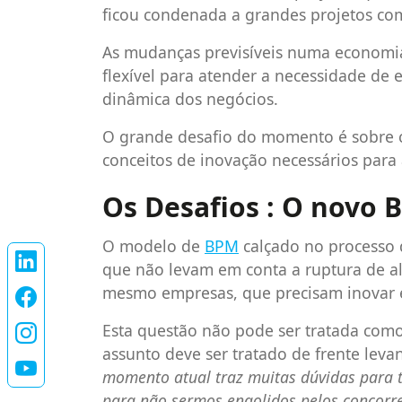
ficou condenada a grandes projetos com 
As mudanças previsíveis numa economia
flexível para atender a necessidade d
dinâmica dos negócios.
O grande desafio do momento é sobre 
conceitos de inovação necessários para 
Os Desafios : O novo B
O modelo de
BPM
calçado no processo 
que não levam em conta a ruptura de a
mesmo empresas, que precisam inovar 
Esta questão não pode ser tratada como
assunto deve ser tratado de frente leva
momento atual traz muitas dúvidas para to
para não sermos engolidos pelos concorre