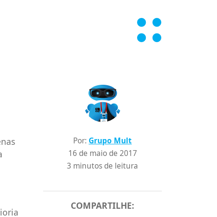
enas
Por:
Grupo Mult
a
16 de maio de 2017
3 minutos de leitura
COMPARTILHE:
ioria