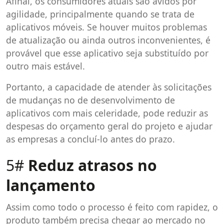
Afinal, os consumidores atuais são ávidos por
agilidade, principalmente quando se trata de
aplicativos móveis. Se houver muitos problemas
de atualização ou ainda outros inconvenientes, é
provável que esse aplicativo seja substituído por
outro mais estável.
Portanto, a capacidade de atender às solicitações
de mudanças no de desenvolvimento de
aplicativos com mais celeridade, pode reduzir as
despesas do orçamento geral do projeto e ajudar
as empresas a concluí-lo antes do prazo.
5#
Reduz atrasos no
lançamento
Assim como todo o processo é feito com rapidez, o
produto também precisa chegar ao mercado no