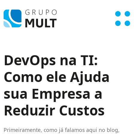
DevOps na TI:
Como ele Ajuda
sua Empresa a
Reduzir Custos
Primeiramente, como já falamos aqui no blog,