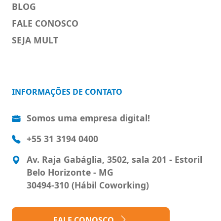
BLOG
FALE CONOSCO
SEJA MULT
INFORMAÇÕES DE CONTATO
Somos uma empresa digital!
+55 31 3194 0400
Av. Raja Gabáglia, 3502, sala 201 - Estoril
Belo Horizonte - MG
30494-310 (Hábil Coworking)
FALE CONOSCO