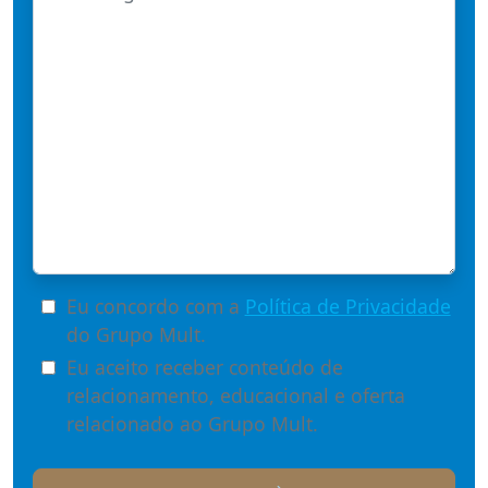
Eu concordo com a
Política de Privacidade
do Grupo Mult.
Eu aceito receber conteúdo de
relacionamento, educacional e oferta
relacionado ao Grupo Mult.