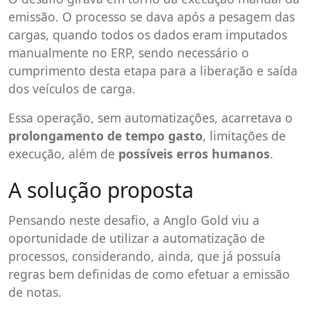
emissão. O processo se dava após a pesagem das
cargas, quando todos os dados eram imputados
manualmente no ERP, sendo necessário o
cumprimento desta etapa para a liberação e saída
dos veículos de carga.
Essa operação, sem automatizações, acarretava o
prolongamento de tempo gasto
, limitações de
execução, além de
possíveis erros humanos
.
A solução proposta
Pensando neste desafio, a Anglo Gold viu a
oportunidade de utilizar a automatização de
processos, considerando, ainda, que já possuía
regras bem definidas de como efetuar a emissão
de notas.