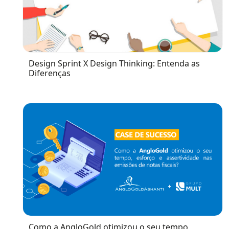
Design Sprint X Design Thinking: Entenda as
Diferenças
Como a AngloGold otimizou o seu tempo,