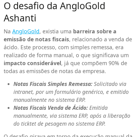
O desafio da AngloGold
Ashanti
Na
AngloGold
, existia uma
barreira sobre a
emissão de notas fiscais
, relacionado a venda de
ácido. Este processo, com simples remessa, era
realizado de forma manual, o que significava um
impacto considerável
, já que compõem 90% de
todas as emissões de notas da empresa.
Notas Fiscais Simples Remessa:
Solicitado via
intranet, por um formulário genérico, e emitido
manualmente no sistema ERP.
Notas Fiscais Venda de Ácido:
Emitida
manualmente, via sistema ERP, após a liberação
do ticktet de pesagem no sistema ERP.
O desafio girava em torno da execução manual da