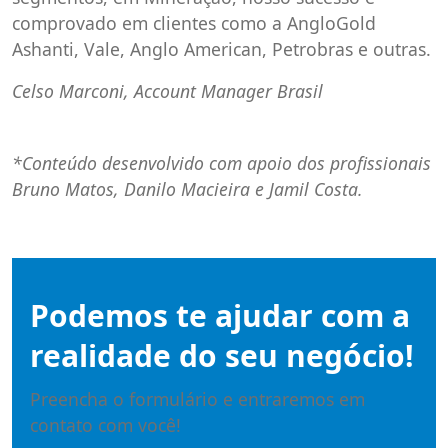
comprovado em clientes como a AngloGold
Ashanti, Vale, Anglo American, Petrobras e outras.
Celso Marconi, Account Manager Brasil
*Conteúdo desenvolvido com apoio dos profissionais
Bruno Matos, Danilo Macieira e Jamil Costa.
Podemos te ajudar com a
realidade do seu negócio!
Preencha o formulário e entraremos em
contato com você!