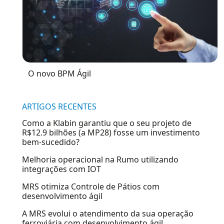
O novo BPM Ágil
ARTIGOS RECENTES
Como a Klabin garantiu que o seu projeto de
R$12.9 bilhões (a MP28) fosse um investimento
bem-sucedido?
Melhoria operacional na Rumo utilizando
integrações com IOT
MRS otimiza Controle de Pátios com
desenvolvimento ágil
A MRS evolui o atendimento da sua operação
ferroviária com desenvolvimento ágil