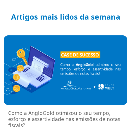
Artigos mais lidos da semana
Como a AngloGold otimizou o seu tempo,
esforço e assertividade nas emissões de notas
fiscais?