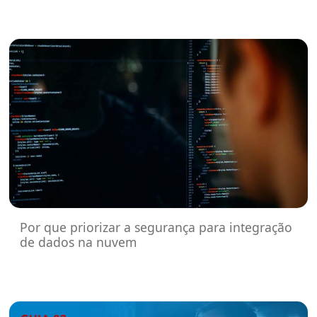
Por que priorizar a segurança para integração
de dados na nuvem