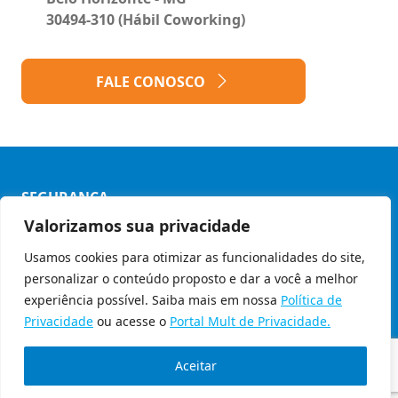
30494-310 (Hábil Coworking)
FALE CONOSCO
SEGURANÇA
Valorizamos sua privacidade
Política de Privacidade
Usamos cookies para otimizar as funcionalidades do site,
Código de Ética
personalizar o conteúdo proposto e dar a você a melhor
© Copyright 2026 - Grupo Mult
experiência possível. Saiba mais em nossa
Política de
Privacidade
ou acesse o
Portal Mult de Privacidade.
Aceitar