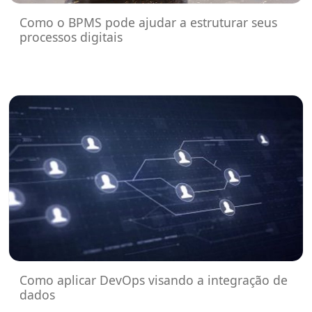
Como o BPMS pode ajudar a estruturar seus
processos digitais
Como aplicar DevOps visando a integração de
dados