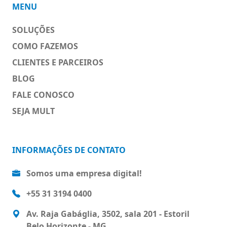
MENU
SOLUÇÕES
COMO FAZEMOS
CLIENTES E PARCEIROS
BLOG
FALE CONOSCO
SEJA MULT
INFORMAÇÕES DE CONTATO
Somos uma empresa digital!
+55 31 3194 0400
Av. Raja Gabáglia, 3502, sala 201 - Estoril
Belo Horizonte - MG